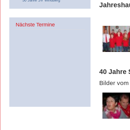
50 Jahre SV Windberg
Jahresha
Nächste Termine
40 Jahre 
Bilder vom