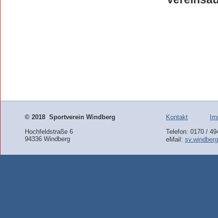
©
2018 Sportverein Windberg
Kontakt
Im
Hochfeldstraße 6
Telefon: 0170 / 4
94336 Windberg
eMail:
sv.windber