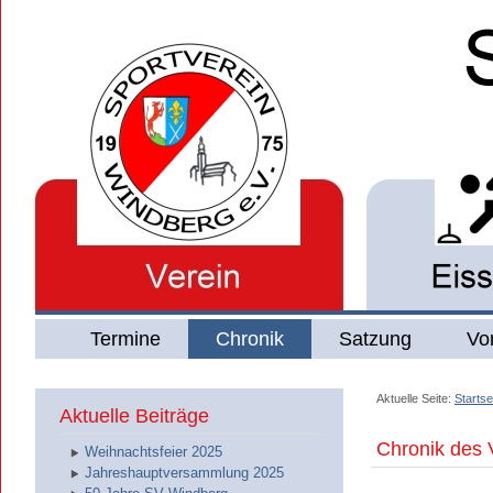
Termine
Chronik
Satzung
Vo
Aktuelle Seite:
Startse
Aktuelle Beiträge
Chronik des 
Weihnachtsfeier 2025
Jahreshauptversammlung 2025