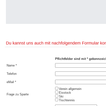
Du kannst uns auch mit nachfolgendem Formular kon
Pflichtfelder sind mit * gekennzeic
Name *
Telefon
eMail *
Verein allgemein
Eisstock
Frage zu Sparte
Ski
Tischtennis