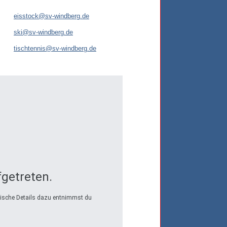
eisstock@sv-windberg.de
ski@sv-windberg.de
tischtennis@sv-windberg.de
fgetreten.
hnische Details dazu entnimmst du