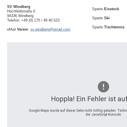
SV Windberg
Sparte
Eisstock
Hochfeldstraße 6
94336 Windberg
Sparte
Ski
Telefon: +49 (0) 170 / 49 40 523
Sparte
Tischtennis
eMail
Verein
:
sv.windberg@gmail.com
Hoppla! Ein Fehler ist au
Google Maps wurde auf dieser Seite nicht richtig geladen. Tec
der JavaScript-Konsole.