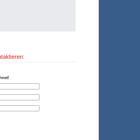
taktieren:
hnet!