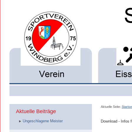
Aktuelle Seite:
Startse
Aktuelle Beiträge
Ungeschlagene Meister
Download - Infos f