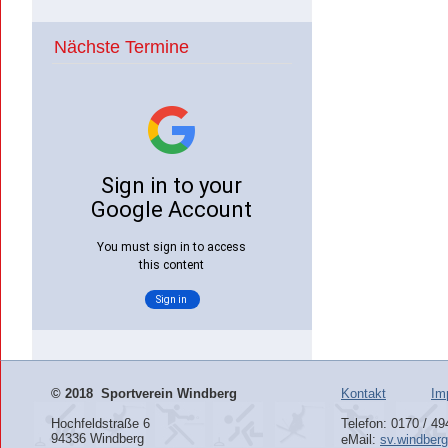
Nächste Termine
©
2018 Sportverein Windberg
Kontakt
Im
Hochfeldstraße 6
Telefon: 0170 / 4
94336 Windberg
eMail:
sv.windber